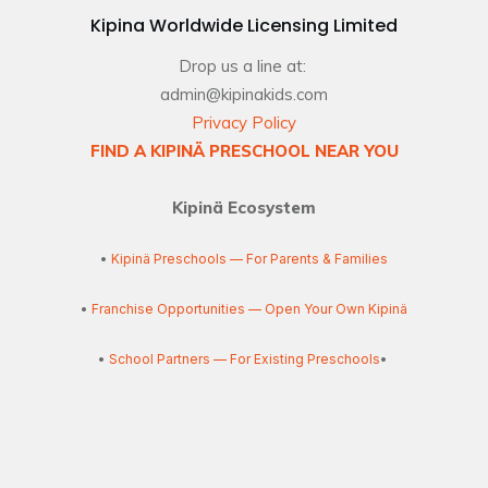
Kipina Worldwide Licensing Limited
Drop us a line at:
admin@kipinakids.com
Privacy Policy
FIND A KIPINÄ PRESCHOOL NEAR YOU
Kipinä Ecosystem
•
Kipinä Preschools — For Parents & Families
•
Franchise Opportunities — Open Your Own Kipinä
•
School Partners — For Existing Preschools
•