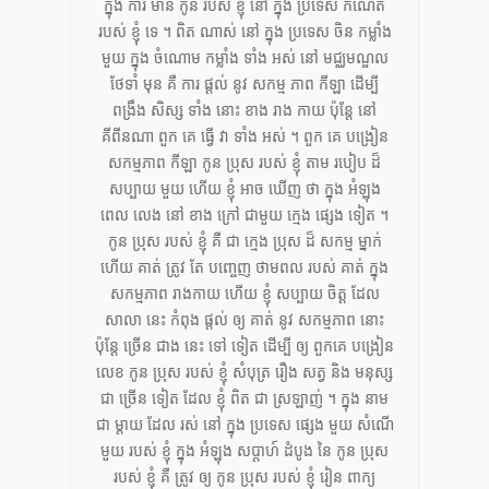
ក្នុង ការ មាន កូន របស់ ខ្ញុំ នៅ ក្នុង ប្រទេស កំណើត
របស់ ខ្ញុំ ទេ ។ ពិត ណាស់ នៅ ក្នុង ប្រទេស ចិន កម្លាំង
មួយ ក្នុង ចំណោម កម្លាំង ទាំង អស់ នៅ មជ្ឈមណ្ឌល
ថែទាំ មុន គឺ ការ ផ្តល់ នូវ សកម្ម ភាព កីឡា ដើម្បី
ពង្រឹង សិស្ស ទាំង នោះ ខាង រាង កាយ ប៉ុន្តែ នៅ
គីពីនណា ពួក គេ ធ្វើ វា ទាំង អស់ ។ ពួក គេ បង្រៀន
សកម្មភាព កីឡា កូន ប្រុស របស់ ខ្ញុំ តាម របៀប ដ៏
សប្បាយ មួយ ហើយ ខ្ញុំ អាច ឃើញ ថា ក្នុង អំឡុង
ពេល លេង នៅ ខាង ក្រៅ ជាមួយ ក្មេង ផ្សេង ទៀត ។
កូន ប្រុស របស់ ខ្ញុំ គឺ ជា ក្មេង ប្រុស ដ៏ សកម្ម ម្នាក់
ហើយ គាត់ ត្រូវ តែ បញ្ចេញ ថាមពល របស់ គាត់ ក្នុង
សកម្មភាព រាងកាយ ហើយ ខ្ញុំ សប្បាយ ចិត្ត ដែល
សាលា នេះ កំពុង ផ្តល់ ឲ្យ គាត់ នូវ សកម្មភាព នោះ
ប៉ុន្តែ ច្រើន ជាង នេះ ទៅ ទៀត ដើម្បី ឲ្យ ពួកគេ បង្រៀន
លេខ កូន ប្រុស របស់ ខ្ញុំ សំបុត្រ រឿង សត្វ និង មនុស្ស
ជា ច្រើន ទៀត ដែល ខ្ញុំ ពិត ជា ស្រឡាញ់ ។ ក្នុង នាម
ជា ម្តាយ ដែល រស់ នៅ ក្នុង ប្រទេស ផ្សេង មួយ សំណើ
មួយ របស់ ខ្ញុំ ក្នុង អំឡុង សប្តាហ៍ ដំបូង នៃ កូន ប្រុស
របស់ ខ្ញុំ គឺ ត្រូវ ឲ្យ កូន ប្រុស របស់ ខ្ញុំ រៀន ពាក្យ